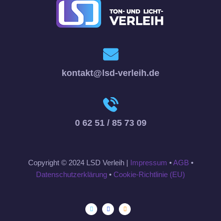
kontakt@lsd-verleih.de
0 62 51 / 85 73 09
Copyright © 2024 LSD Verleih |
Impressum
•
AGB
•
Datenschutzerklärung
•
Cookie-Richtlinie (EU)