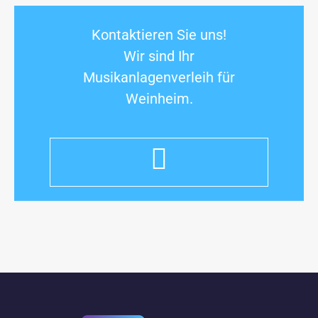
Kontaktieren Sie uns!
Wir sind Ihr
Musikanlagenverleih für
Weinheim.