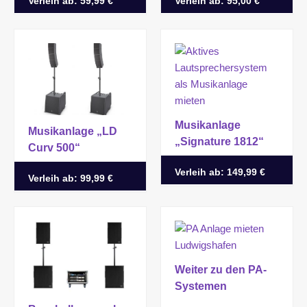
Verleih ab:
59,99 €
Verleih ab:
95,00 €
Musikanlage
Musikanlage „LD
„Signature 1812“
Curv 500“
Verleih ab:
149,99 €
Verleih ab:
99,99 €
Weiter zu den PA-
Systemen