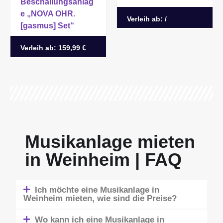
Beschallungsanlag
e „NOVA OHR.
Verleih ab:
/
[gasmus] Set“
Verleih ab:
159,99 €
Musikanlage mieten
in Weinheim | FAQ
Ich möchte eine Musikanlage in
Weinheim mieten, wie sind die Preise?
Wo kann ich eine Musikanlage in