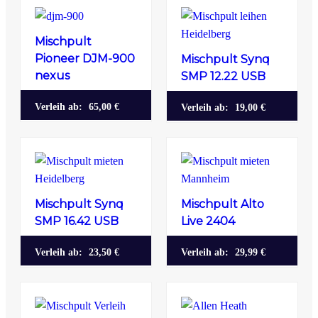
Mischpult
Pioneer DJM-900
Mischpult Synq
nexus
SMP 12.22 USB
Verleih ab:
65,00 €
Verleih ab:
19,00 €
Mischpult Synq
Mischpult Alto
SMP 16.42 USB
Live 2404
Verleih ab:
23,50 €
Verleih ab:
29,99 €