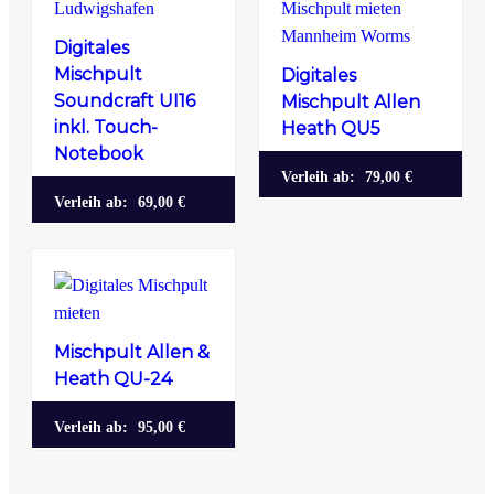
Digitales
Mischpult
Digitales
Soundcraft UI16
Mischpult Allen
inkl. Touch-
Heath QU5
Notebook
Verleih ab:
79,00 €
Verleih ab:
69,00 €
Mischpult Allen &
Heath QU-24
Verleih ab:
95,00 €