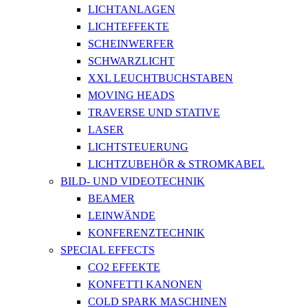
LICHTANLAGEN
LICHTEFFEKTE
SCHEINWERFER
SCHWARZLICHT
XXL LEUCHTBUCHSTABEN
MOVING HEADS
TRAVERSE UND STATIVE
LASER
LICHTSTEUERUNG
LICHTZUBEHÖR & STROMKABEL
BILD- UND VIDEOTECHNIK
BEAMER
LEINWÄNDE
KONFERENZTECHNIK
SPECIAL EFFECTS
CO2 EFFEKTE
KONFETTI KANONEN
COLD SPARK MASCHINEN