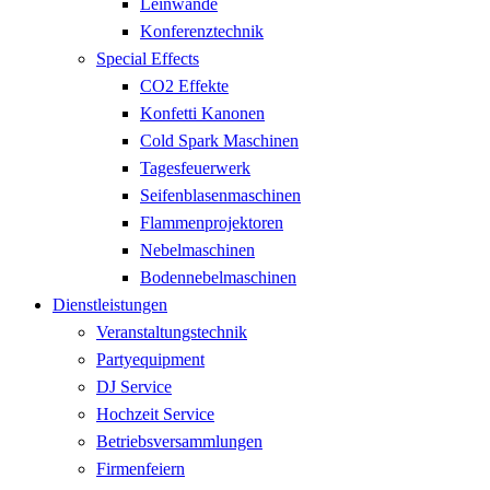
Leinwände
Konferenztechnik
Special Effects
CO2 Effekte
Konfetti Kanonen
Cold Spark Maschinen
Tagesfeuerwerk
Seifenblasenmaschinen
Flammenprojektoren
Nebelmaschinen
Bodennebelmaschinen
Dienstleistungen
Veranstaltungstechnik
Partyequipment
DJ Service
Hochzeit Service
Betriebsversammlungen
Firmenfeiern