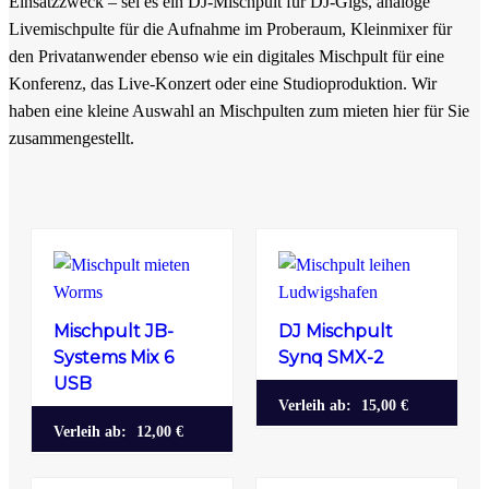
Einsatzzweck – sei es ein DJ-Mischpult für DJ-Gigs, analoge
Livemischpulte für die Aufnahme im Proberaum, Kleinmixer für
den Privatanwender ebenso wie ein digitales Mischpult für eine
Konferenz, das Live-Konzert oder eine Studioproduktion. Wir
haben eine kleine Auswahl an Mischpulten zum mieten hier für Sie
zusammengestellt.
Mischpult JB-
DJ Mischpult
Systems Mix 6
Synq SMX-2
USB
Verleih ab:
15,00 €
Verleih ab:
12,00 €