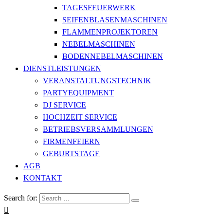
TAGESFEUERWERK
SEIFENBLASENMASCHINEN
FLAMMENPROJEKTOREN
NEBELMASCHINEN
BODENNEBELMASCHINEN
DIENSTLEISTUNGEN
VERANSTALTUNGSTECHNIK
PARTYEQUIPMENT
DJ SERVICE
HOCHZEIT SERVICE
BETRIEBSVERSAMMLUNGEN
FIRMENFEIERN
GEBURTSTAGE
AGB
KONTAKT
Search for: