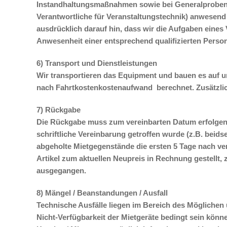
Instandhaltungsmaßnahmen sowie bei Generalproben, 
Verantwortliche für Veranstaltungstechnik) anwesend
ausdrücklich darauf hin, dass wir die Aufgaben eines
Anwesenheit einer entsprechend qualifizierten Person
6) Transport und Dienstleistungen
Wir transportieren das Equipment und bauen es auf u
nach Fahrtkostenkostenaufwand berechnet. Zusätzlic
7) Rückgabe
Die Rückgabe muss zum vereinbarten Datum erfolgen a
schriftliche Vereinbarung getroffen wurde (z.B. beid
abgeholte Mietgegenstände die ersten 5 Tage nach ve
Artikel zum aktuellen Neupreis in Rechnung gestellt,
ausgegangen.
8) Mängel / Beanstandungen / Ausfall
Technische Ausfälle liegen im Bereich des Möglichen
Nicht-Verfügbarkeit der Mietgeräte bedingt sein könn