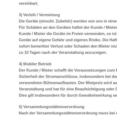
vereinbart.
3) Verleih / Vermietung
Die Geräte (einschl. Zubehör) werden von uns in ein
Für Schäden an den Geräten haftet der Kunde / Miete
Kunde / Mieter die Geräte im Freien verwenden, so is
Geräte auf eigene Gefahr und eigenes Risiko. Die Haf
sofort bemerkter Verlust oder Schaden den Mieter nic
zu 10 Tagen nach der Veranstaltung anzuzeigen.
4) Mobiler Betrieb
Der Kunde / Mieter schafft die Voraussetzungen zum B
Sicherheit der Stromanschlüsse, insbesondere bei de
verwendeten Bühnenaufbauten. Der Mietpreis wird auch
Veranstaltung und hat für eine Beaufsichtigung oder
Dies gilt insbesondere für durch Gewalteinwirkung s
5) Versammlungsstättenverordnung
Nach der Versammlungsstättenverordnung muss bei ei