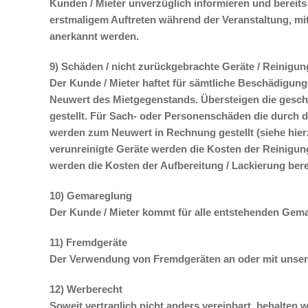
Kunden / Mieter unverzüglich informieren und bereits
erstmaligem Auftreten während der Veranstaltung, mi
anerkannt werden.
9) Schäden / nicht zurückgebrachte Geräte / Reinigun
Der Kunde / Mieter haftet für sämtliche Beschädigunge
Neuwert des Mietgegenstands. Übersteigen die geschä
gestellt. Für Sach- oder Personenschäden die durch 
werden zum Neuwert in Rechnung gestellt (siehe hier
verunreinigte Geräte werden die Kosten der Reinigun
werden die Kosten der Aufbereitung / Lackierung ber
10) Gemareglung
Der Kunde / Mieter kommt für alle entstehenden Gem
11) Fremdgeräte
Der Verwendung von Fremdgeräten an oder mit unser
12) Werberecht
Soweit vertraglich nicht anders vereinbart, behalten 