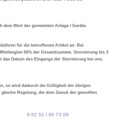
ch dem Wert der gemieteten Anlage / Geräte.
bühren für die betroffenen Artikel an: Bei
m Mietbeginn 60% der Gesamtsumme, Stornierung bis 3
t das Datum des Eingangs der Stornierung bei uns.
, so wird dadurch die Gültigkeit der übrigen
t gleiche Regelung, die dem Zweck der gewollten
0 62 51 / 85 73 09