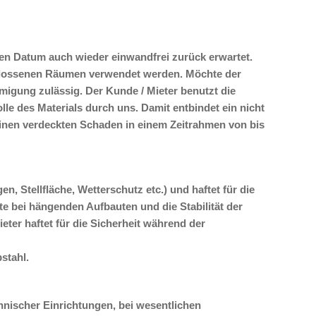
en Datum auch wieder einwandfrei zurück erwartet.
schlossenen Räumen verwendet werden. Möchte der
migung zulässig. Der Kunde / Mieter benutzt die
le des Materials durch uns. Damit entbindet ein nicht
einen verdeckten Schaden in einem Zeitrahmen von bis
 Stellfläche, Wetterschutz etc.) und haftet für die
e bei hängenden Aufbauten und die Stabilität der
ter haftet für die Sicherheit während der
stahl.
nischer Einrichtungen, bei wesentlichen