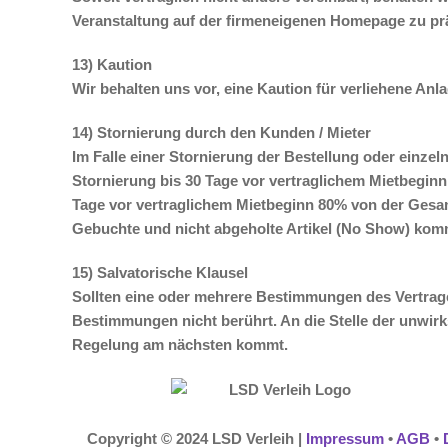
Veranstaltung auf der firmeneigenen Homepage zu pr
13) Kaution
Wir behalten uns vor, eine Kaution für verliehene Anl
14) Stornierung durch den Kunden / Mieter
Im Falle einer Stornierung der Bestellung oder einzel
Stornierung bis 30 Tage vor vertraglichem Mietbegi
Tage vor vertraglichem Mietbeginn 80% von der Gesam
Gebuchte und nicht abgeholte Artikel (No Show) kom
15) Salvatorische Klausel
Sollten eine oder mehrere Bestimmungen des Vertrage
Bestimmungen nicht berührt. An die Stelle der unwir
Regelung am nächsten kommt.
Copyright © 2024 LSD Verleih |
Impressum
•
AGB
•