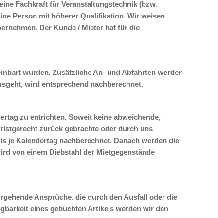
ne Fachkraft für Veranstaltungstechnik (bzw.
ne Person mit höherer Qualifikation. Wir weisen
bernehmen. Der Kunde / Mieter hat für die
einbart wurden. Zusätzliche An- und Abfahrten werden
usgeht, wird entsprechend nachberechnet.
rtag zu entrichten. Soweit keine abweichende,
 fristgerecht zurück gebrachte oder durch uns
eis je Kalendertag nachberechnet. Danach werden die
wird von einem Diebstahl der Mietgegenstände
rgehende Ansprüche, die durch den Ausfall oder die
ügbarkeit eines gebuchten Artikels werden wir den