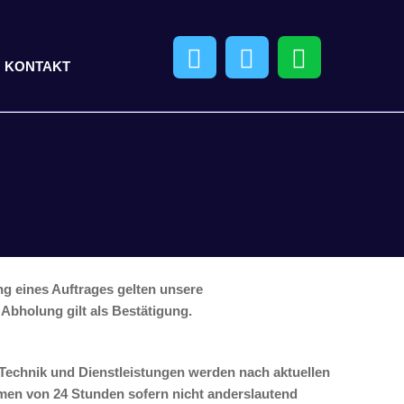
KONTAKT
g eines Auftrages gelten unsere
Abholung gilt als Bestätigung.
e Technik und Dienstleistungen werden nach aktuellen
hmen von 24 Stunden sofern nicht anderslautend