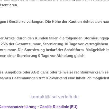
äsentieren.
agen / Geräte zu verlangen. Die Höhe der Kaution richtet sich na
ner Artikel durch den Kunden fallen die folgenden Stornierungsge
nn 25% der Gesamtsumme, Stornierung 10 Tage vor vertragliche
tsumme. Die Stornierung bedarf der Schriftform. Maßgeblich is
men einer Stornierung 0 Tage vor Abholung gleich.
s, Angebots oder AGB ganz oder teilweise rechtsunwirksam sein
ksamen Bestimmungen tritt rückwirkend eine inhaltlich möglichs
kontakt@lsd-verleih.de
Datenschutzerklärung
•
Cookie-Richtlinie (EU)