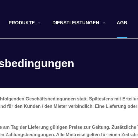
PRODUKTE
DIENSTLEISTUNGEN
AGB
tsbedingungen
hfolgenden Geschäftsbedingungen statt. Spätestens mit Erteilun
d für den Kunden / den Mieter verbindlich. Eine Lieferung oder 
e am Tag der Lieferung gültigen Preise zur Geltung. Zusätzlich
en Zahlungsbedingungen. Alle Mietreise gelten für einen Zeitra