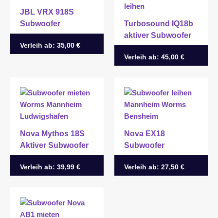
JBL VRX 918S
Subwoofer
Turbosound IQ18b
aktiver Subwoofer
Verleih ab:
35,00 €
Verleih ab:
45,00 €
Nova Mythos 18S
Nova EX18
Aktiver Subwoofer
Subwoofer
Verleih ab:
39,99 €
Verleih ab:
27,50 €