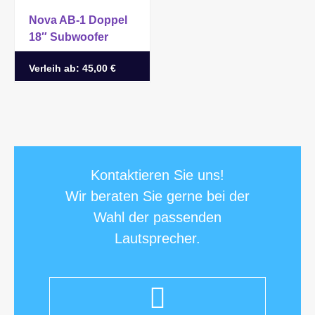
Nova AB-1 Doppel
18″ Subwoofer
Verleih ab:
45,00 €
Kontaktieren Sie uns!
Wir beraten Sie gerne bei der
Wahl der passenden
Lautsprecher.