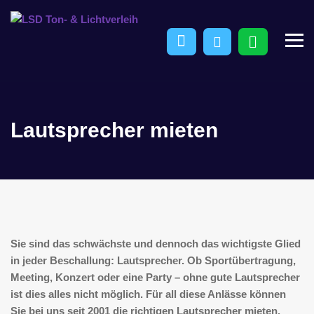
Lautsprecher mieten
Sie sind das schwächste und dennoch das wichtigste Glied
in jeder Beschallung: Lautsprecher. Ob Sportübertragung,
Meeting, Konzert oder eine Party – ohne gute Lautsprecher
ist dies alles nicht möglich. Für all diese Anlässe können
Sie bei uns seit 2001
die richtigen Lautsprecher mieten
.