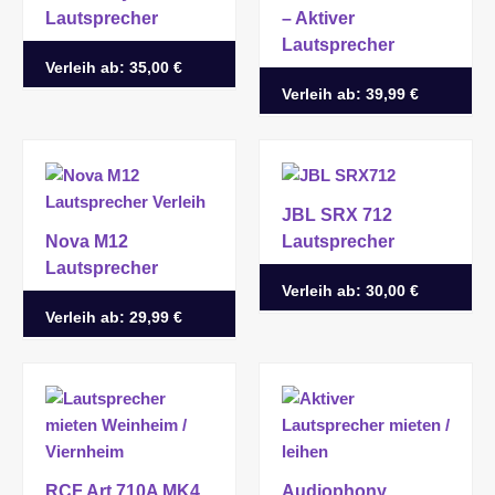
Lautsprecher
– Aktiver
Lautsprecher
Verleih ab:
35,00 €
Verleih ab:
39,99 €
JBL SRX 712
Nova M12
Lautsprecher
Lautsprecher
Verleih ab:
30,00 €
Verleih ab:
29,99 €
RCF Art 710A MK4
Audiophony