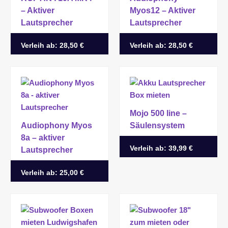
– Aktiver
Myos12 – Aktiver
Lautsprecher
Lautsprecher
Verleih ab:
28,50 €
Verleih ab:
28,50 €
Mojo 500 line –
Audiophony Myos
Säulensystem
8a – aktiver
Verleih ab:
39,99 €
Lautsprecher
Verleih ab:
25,00 €