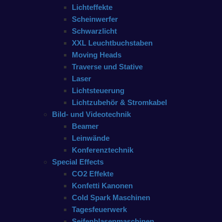
Lichteffekte
Scheinwerfer
Schwarzlicht
XXL Leuchtbuchstaben
Moving Heads
Traverse und Stative
Laser
Lichtsteuerung
Lichtzubehör & Stromkabel
Bild- und Videotechnik
Beamer
Leinwände
Konferenztechnik
Special Effects
CO2 Effekte
Konfetti Kanonen
Cold Spark Maschinen
Tagesfeuerwerk
Seifenblasenmaschinen