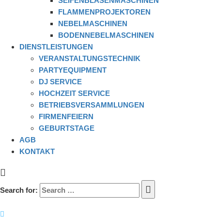
SEIFENBLASENMASCHINEN
FLAMMENPROJEKTOREN
NEBELMASCHINEN
BODENNEBELMASCHINEN
DIENSTLEISTUNGEN
VERANSTALTUNGSTECHNIK
PARTYEQUIPMENT
DJ SERVICE
HOCHZEIT SERVICE
BETRIEBSVERSAMMLUNGEN
FIRMENFEIERN
GEBURTSTAGE
AGB
KONTAKT
Search for: