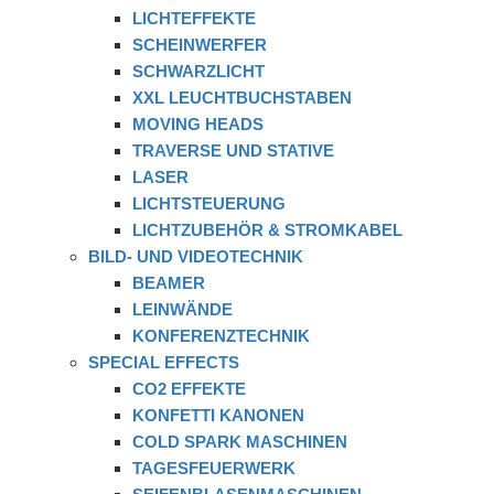
LICHTEFFEKTE
SCHEINWERFER
SCHWARZLICHT
XXL LEUCHTBUCHSTABEN
MOVING HEADS
TRAVERSE UND STATIVE
LASER
LICHTSTEUERUNG
LICHTZUBEHÖR & STROMKABEL
BILD- UND VIDEOTECHNIK
BEAMER
LEINWÄNDE
KONFERENZTECHNIK
SPECIAL EFFECTS
CO2 EFFEKTE
KONFETTI KANONEN
COLD SPARK MASCHINEN
TAGESFEUERWERK