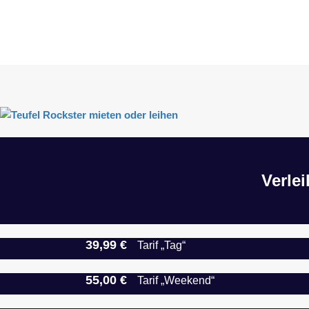
Verlei
39,99 €
Tarif „Tag“
55,00 €
Tarif „Weekend“