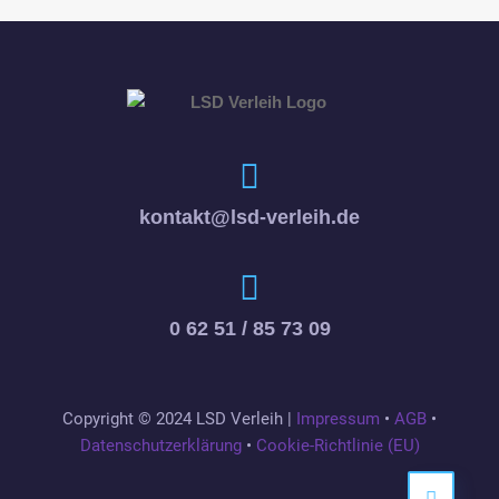
kontakt@lsd-verleih.de
0 62 51 / 85 73 09
Copyright © 2024 LSD Verleih |
Impressum
•
AGB
•
Datenschutzerklärung
•
Cookie-Richtlinie (EU)