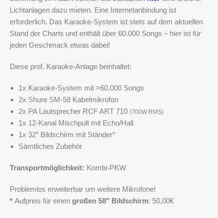
Lichtanlagen dazu mieten. Eine Internetanbindung ist
erforderlich. Das Karaoke-System ist stets auf dem aktuellen
Stand der Charts und enthält über 60.000 Songs – hier ist für
jeden Geschmack etwas dabei!
Diese prof. Karaoke-Anlage beinhaltet:
1x Karaoke-System mit >60.000 Songs
2x Shure SM-58 Kabelmikrofon
2x PA Lautsprecher RCF ART 710
(700W RMS)
1x 12-Kanal Mischpult mit Echo/Hall
1x 32″ Bildschirm mit Ständer*
Sämtliches Zubehör
Transportmöglichkeit:
Kombi-PKW
Problemlos erweiterbar um weitere Mikrofone!
*
Aufpreis für einen
großen
58″ Bildschirm
: 50,00€