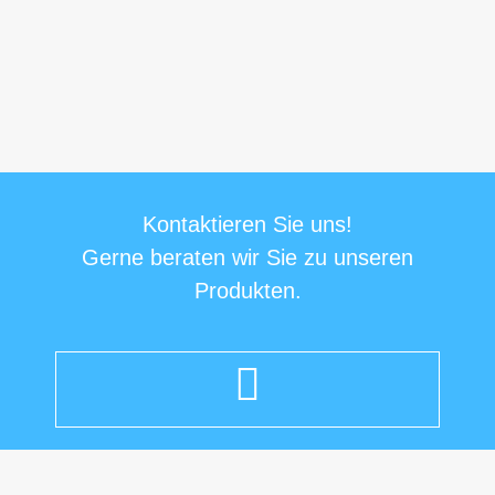
Kontaktieren Sie uns!
Gerne beraten wir Sie zu unseren
Produkten.